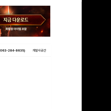
063-284-8635)
개발사공간