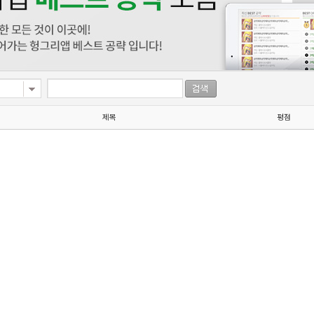
제목
평점