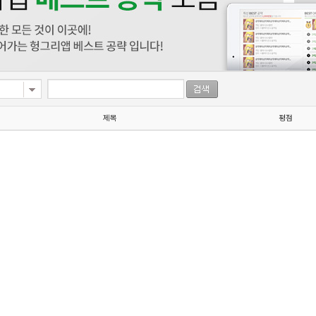
제목
평점