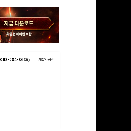
063-284-8635)
개발사공간