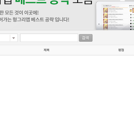
제목
평점