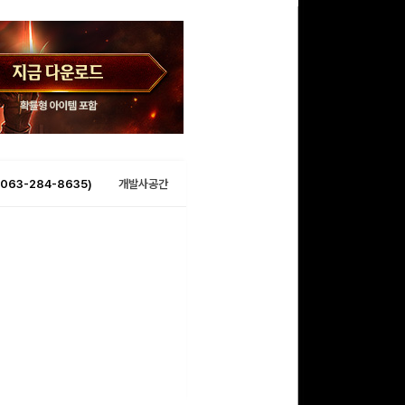
063-284-8635)
개발사공간