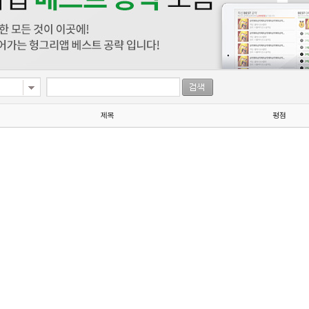
제목
평점