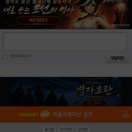
비밀댓글로 남기기
로그인
PC버전
전체앱