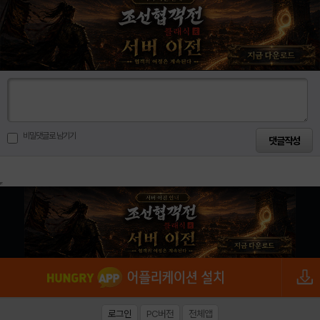
비밀댓글로 남기기
로그인
PC버전
전체앱