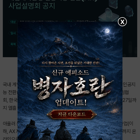
X
국내 게임기업의 인공지능 활용 확대를 위한 2026 게임제작환경 인공지
능 전환(AX) 지원사업(주관: 한국게임개발자협회, 한국모바일게임협
회, 한국인공지능게임협회) 신청 접수가 지난 18일부터 시작되어 27일까
지 열흘 간 진행된다.
아울러 본격적인 추진에 앞서 게임제작환경 인공지능 전환 지원사업(이
하, AX 지원사업) 설명회가 5월 22일 (금) 오후 2시부터 오후 3시까지 온
라인으로 개최된다.