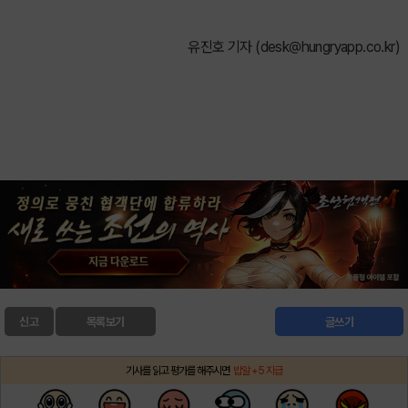
유진호 기자 (
desk@hungryapp.co.kr
)
신고
목록보기
글쓰기
기사를 읽고 평가를 해주시면
밥알 +5 지급