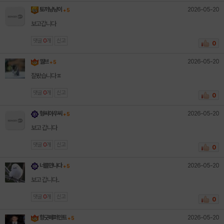
2026-05-20
토끼냥냥이
+ 5
보고갑니다
댓글
0
개
신고
0
2026-05-20
엘브
+ 5
잘봤습니다ㅍ
댓글
0
개
신고
0
2026-05-20
형씨아우씨
+ 5
보고 갑니다
댓글
0
개
신고
0
2026-05-20
너를만나다
+ 5
보고 갑니다..
댓글
0
개
신고
0
2026-05-20
향긋페퍼민트
+ 5