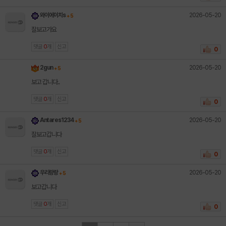
2026-05-20
와이에이치s
+ 5
잘보고가요
댓글
0
개
신고
0
2026-05-20
2gun
+ 5
보고 갑니다..
댓글
0
개
신고
0
2026-05-20
Antares1234
+ 5
잘보고갑니다
댓글
0
개
신고
0
2026-05-20
우리랑랑
+ 5
보고갑니다
댓글
0
개
신고
0