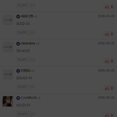
댓글
0
개
신고
0
2026-05-20
새로운 건빵
+ 5
보고갑니다.
댓글
0
개
신고
0
2026-05-20
minazukee
+ 5
접수 보고감
댓글
0
개
신고
0
2026-05-20
민경훈남
+ 5
잘보고갑니다
댓글
0
개
신고
0
2026-05-20
こんのあんな
+ 5
보고 갑니다
댓글
0
개
신고
0