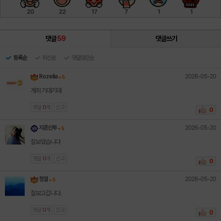
20
22
17
7
1
1
댓글
59
댓글쓰기
등록순
최신순
댓글많은순
2026-05-20
Rozelia
+ 5
개최 기대기대
댓글
0
개
신고
0
2026-05-20
지존신투
+ 5
잘보았습니다
댓글
0
개
신고
0
2026-05-20
청결
+ 5
잘보고갑니다.
댓글
0
개
신고
0