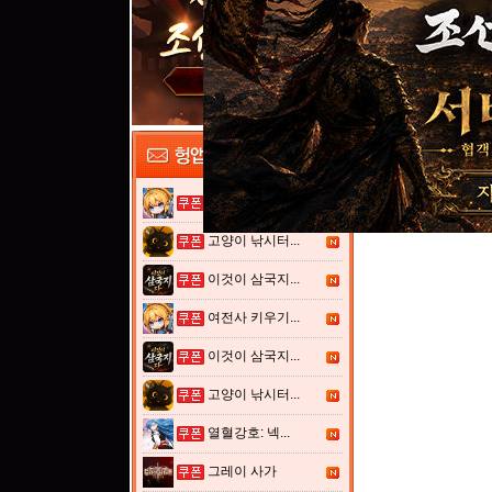
여전사 키우기...
고양이 낚시터...
이것이 삼국지...
여전사 키우기...
이것이 삼국지...
고양이 낚시터...
열혈강호: 넥...
그레이 사가