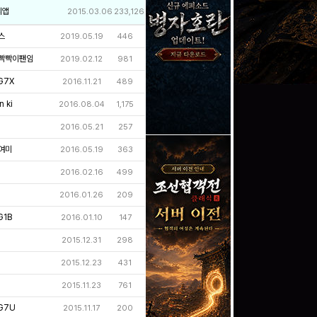
리앱
2015.03.06
233,126
스
2019.05.19
446
빡빡이팬임
2019.02.12
981
G7X
2016.11.21
489
 ki
2016.08.04
1,175
2016.05.21
257
여미
2016.05.19
363
2016.02.16
499
2016.01.26
209
1B
2016.01.10
147
2015.12.31
298
2015.12.23
431
2015.11.23
761
G7U
2015.11.17
200