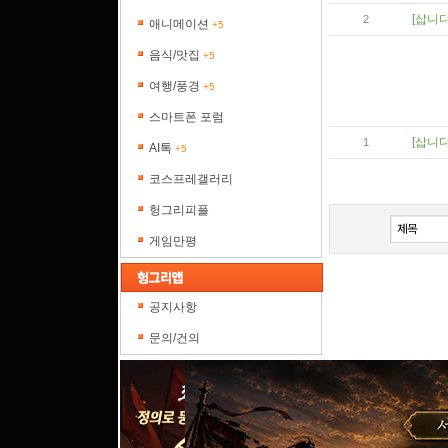
[삽니다
2
애니메이션
+5
음식/맛집
+5
여행/풍경
+5
스마트폰 포럼
[삽니다
1
AI톡
+5
코스프레갤러리
헝그리피플
게임만평
공지사항
문의/건의