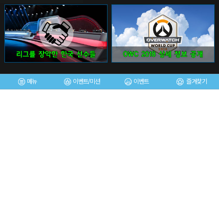
메뉴
이벤트/미션
이벤트
즐겨찾기