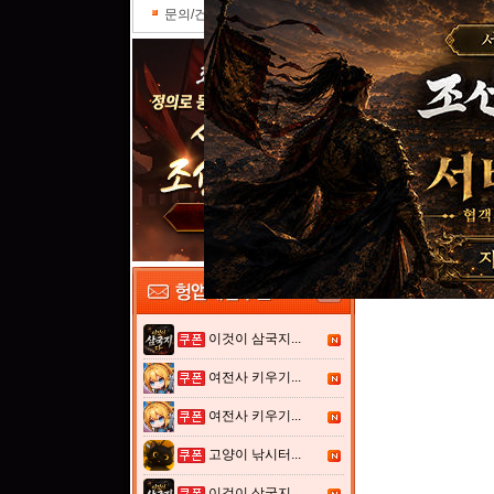
문의/건의
야수 가죽 갑옷
이것이 삼국지...
여전사 키우기...
여전사 키우기...
고양이 낚시터...
이것이 삼국지...