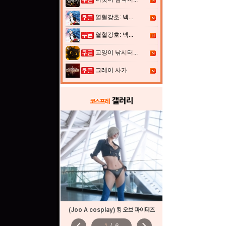
열혈강호: 넥...
열혈강호: 넥...
고양이 낚시터...
그레이 사가
갤러리
코스프레
(Joo A cosplay) 킹 오브 파이터즈