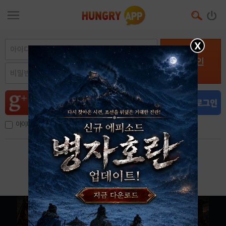
X
로그인
아이디, 이메일 저장
아이디 / 비밀번호 찾기
회원가입