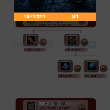
오늘하루 안보기
닫기