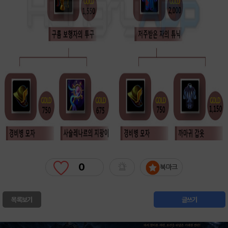
0
북마크
목록보기
글쓰기