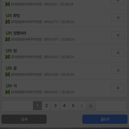
0
모마충충앰뒤버러지허언증
조회수:261
| 20.06.24
담화
파밍
0
모마충충앰뒤버러지허언증
조회수:273
| 20.06.24
담화
망겜이라
0
모마충충앰뒤버러지허언증
조회수:307
| 20.06.24
담화
엄
0
모마충충앰뒤버러지허언증
조회수:245
| 20.06.24
담화
준
0
모마충충앰뒤버러지허언증
조회수:238
| 20.06.24
담화
식
0
모마충충앰뒤버러지허언증
조회수:245
| 20.06.24
1
2
3
4
5
검색
글쓰기