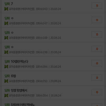
담화
7
0
모마충충앰뒤버러지허언증
조회수:243
| 20.06.24
담화
ㅇ
0
모마충충앰뒤버러지허언증
조회수:247
| 20.06.24
담화
ㅇ
0
모마충충앰뒤버러지허언증
조회수:249
| 20.06.24
담화
ㅇ
0
모마충충앰뒤버러지허언증
조회수:238
| 20.06.24
담화
10렙만 찍는다
0
모마충충앰뒤버러지허언증
조회수:294
| 20.06.24
담화
6렙
0
모마충충앰뒤버러지허언증
조회수:250
| 20.06.24
담화
망겜 헝앱에서
0
모마충충앰뒤버러지허언증
조회수:354
| 20.06.24
담화
5렙부터 렙업 빡쎄노