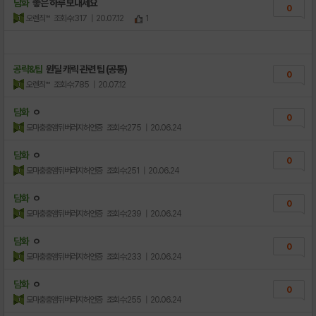
담화
좋은 하루 보내세요
0
오렌즤™
조회수:317
| 20.07.12
1
공략&팁
원딜 캐릭 관련 팁 (공통)
0
오렌즤™
조회수:785
| 20.07.12
담화
ㅇ
0
모마충충앰뒤버러지허언증
조회수:275
| 20.06.24
담화
ㅇ
0
모마충충앰뒤버러지허언증
조회수:251
| 20.06.24
담화
ㅇ
0
모마충충앰뒤버러지허언증
조회수:239
| 20.06.24
담화
ㅇ
0
모마충충앰뒤버러지허언증
조회수:233
| 20.06.24
담화
ㅇ
0
모마충충앰뒤버러지허언증
조회수:255
| 20.06.24