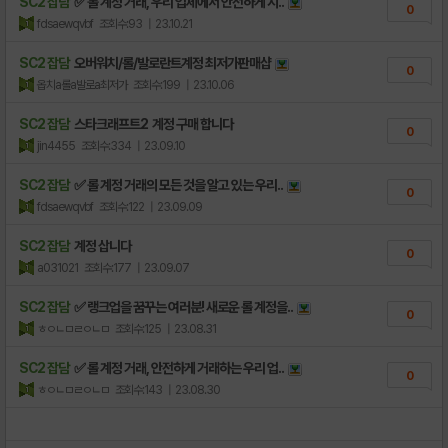
SC2 잡담
✅ 롤 계정 거래, 우리 업체에서 안전하게 시..
0
fdsaewqvbf
조회수:93
| 23.10.21
SC2 잡담
오버워치/롤/발로란트계정 최저가판매샵
0
옵치a롤a발로a최저가
조회수:199
| 23.10.06
SC2 잡담
스타크래프트2 계정 구매 합니다
0
jin4455
조회수:334
| 23.09.10
SC2 잡담
✅ 롤 계정 거래의 모든 것을 알고 있는 우리..
0
fdsaewqvbf
조회수:122
| 23.09.09
SC2 잡담
계정 삽니다
0
a031021
조회수:177
| 23.09.07
SC2 잡담
✅ 랭크업을 꿈꾸는 여러분! 새로운 롤 계정을..
0
ㅎㅇㄴㅁㄹㅇㄴㅁ
조회수:125
| 23.08.31
SC2 잡담
✅ 롤 계정 거래, 안전하게 거래하는 우리 업..
0
ㅎㅇㄴㅁㄹㅇㄴㅁ
조회수:143
| 23.08.30