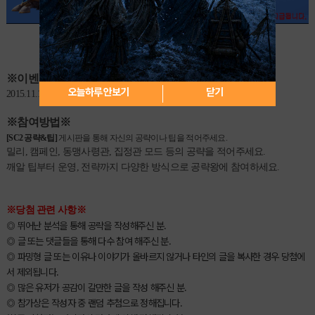
※이벤트 기간
※
오늘하루 안보기
닫기
2015.11.10
~ 2015.11.19 23시 59분까지
※참여방법
※
[SC2 공략&팁]
게시판을 통해 자신의 공략이나 팁을 적어주세요.
밀리, 캠페인, 동맹사령관, 집정관 모드 등의 공략을 적어주세요.
깨알 팁부터 운영, 전략까지 다양한 방식으로 공략왕에 참여하세요.
※당첨 관련 사항※
◎ 뛰어난 분석을 통해 공략을 작성해주신 분.
◎ 글 또는 댓글들을 통해 다수 참여 해주신 분.
◎ 파밍형 글 또는 이유나 이야기가 올바르지 않거나 타인의 글을 복사한 경우 당첨에
서 제외됩니다.
◎ 많은 유저가 공감이 갈만한 글을 작성 해주신 분.
◎ 참가상은 작성자 중 랜덤 추첨으로 정해집니다.