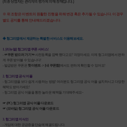
(최종 당첨자는 관리자의 평가에 의해 정해집니다.)
※ 위 조항은 이벤트의 원활한 진행을 위해 변경 혹은 추가될 수 있습니다. 이 경우
별도 공지를 통해 안내해드리겠습니다.
◈ 헝그리앱에서 제공하는 특별한 서비스도 이용해보세요.
1. [리뉴얼] 헝그리앱 쿠폰 서비스!
-
☞쿠폰 받으러 가기☜
사전등록을 깜빡 했다고요? 걱정마세요. 이제 헝그리앱에서 편하
게 쿠폰 받아볼 수 있습니다!
- 발급받은 쿠폰은
핫이벤트 -> [내 쿠폰함]
에서도 편하게 확인할 수 있어요!
2. 헝그리앱 공식 어플
- 헝그리앱을 보다 쉽게 사용하는 방법! 여러분도 헝그리앱 공식 어플 설치하시고 다양한
혜택도 받아가세요!
- 헝그리앱 공식 어플을 통한 놀라운 혜택들 기대해주세요~
☞ (PC) 헝그리앱 공식 어플 다운로드
☞ (모바일) 헝그리앱 공식 어플 다운로드
3. 헝그리앱 지식인
- 게임에 대한 궁금증을 단숨에 해결드립니다.