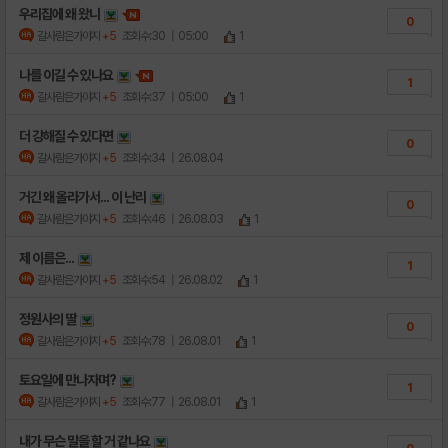
우리집에 왜 왔니
0
갈사람은가야지
+5
조회수:30
| 05:00
1
나를 이길 수 있나요
1
갈사람은가야지
+5
조회수:37
| 05:00
1
더 강해질 수 있다면
0
갈사람은가야지
+5
조회수:34
| 26.08.04
거긴 왜 올라가서... 이 난리
0
갈사람은가야지
+5
조회수:46
| 26.08.03
1
제 이름은...
1
갈사람은가야지
+5
조회수:54
| 26.08.02
1
정원사의 딸
0
갈사람은가야지
+5
조회수:78
| 26.08.01
1
토요일에 만나자며?
1
갈사람은가야지
+5
조회수:77
| 26.08.01
1
내가 무슨 말을 할 거 같나요