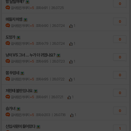
함 달릴까예?
0
갈사람은가야지
+5
조회수:91
| 26.07.25
떠들지 마셈
0
갈사람은가야지
+5
조회수:90
| 26.07.24
1
도망가
0
갈사람은가야지
+5
조회수:79
| 26.07.24
1
냥이 VS 그녀 .... 누가 더 귀엽나요?
0
갈사람은가야지
+5
조회수:95
| 26.07.23
1
쫌 무섭네
0
갈사람은가야지
+5
조회수:95
| 26.07.22
1
저한테 불만 있나요
0
갈사람은가야지
+5
조회수:91
| 26.07.21
1
슴가녀
0
갈사람은가야지
+5
조회수:203
| 26.07.16
1
신입사원이 들어왔다
1