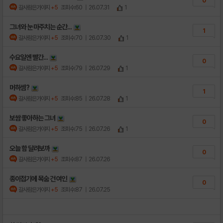
0
갈사람은가야지
+5
조회수:60
| 26.07.31
1
그녀와 눈 마주치는 순간...
1
갈사람은가야지
+5
조회수:70
| 26.07.30
1
수요일엔 빨간...
0
갈사람은가야지
+5
조회수:79
| 26.07.29
1
머하셈?
1
갈사람은가야지
+5
조회수:85
| 26.07.28
1
보쌈 좋아하는 그녀
0
갈사람은가야지
+5
조회수:75
| 26.07.26
1
오늘 함 달려보까
0
갈사람은가야지
+5
조회수:87
| 26.07.26
종이접기에 목숨 건 여인
0
갈사람은가야지
+5
조회수:87
| 26.07.25