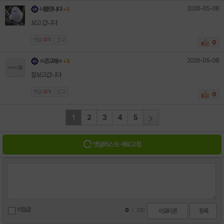
2026-05-08
너를만나다
+ 5
보고 갑니다
댓글
0
개
신고
0
2026-05-08
ㅇ큰고래ㅇ
+ 5
잘보고갑니다
댓글
0
개
신고
0
1
2
3
4
5
댓글리스트 새로고침
비밀글
0
/
300
이모티콘
등록