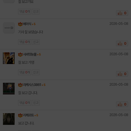
잘 보고가요
댓글
0
개
신고
0
2026-05-08
베이식
+ 5
기사 잘 보았습니다
댓글
0
개
신고
0
2026-05-08
사과맛눈물
+ 5
잘 보고 가영
댓글
0
개
신고
0
2026-05-08
라케시스3861
+ 5
잘 보고 갑니다.
댓글
0
개
신고
0
2026-05-08
리케르트
+ 5
보고 갑니다.