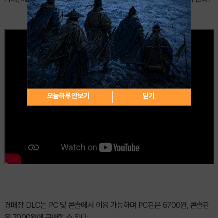
오늘하루 안보기
닫기
경매장 DLC는 PC 및 콘솔에서 이용 가능하며 PC판은 6700원, 콘솔판
은 7000원에 구매할 수 있다.