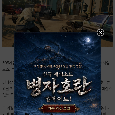
X
505게임즈와 인게임 스튜디오가 출시한 1~4인 협동 슈팅 게임, 크라임
보스: 록케이 시티의 새로운 DLC ‘경매장’이 출시되었다.
경매장 콘텐츠에서 플레이어는 그 어느 때보다 복잡하고 위험 부담이 큰
강탈 작전에 뛰어들어, 명망 높은 후안 레온 경매장에 침입해 값을 매길 수
없는 골동품과 보석, 귀중품을 훔쳐내야 한다.
그 과정에서 의심스러운 내부자와 손잡고 정교한 보안 시스템을 뚫어 나
가며, 매번 새로운 도전을 제시하는 상황에서 즉흥적으로 대응해야 한다.