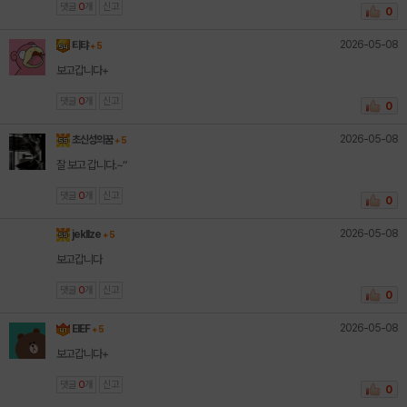
댓글
0
개
신고
0
2026-05-08
티탸
+ 5
보고갑니다+
댓글
0
개
신고
0
2026-05-08
초신성의꿈
+ 5
잘 보고 갑니다.~“
댓글
0
개
신고
0
2026-05-08
jekllze
+ 5
보고갑니다
댓글
0
개
신고
0
2026-05-08
EIEF
+ 5
보고갑니다+
댓글
0
개
신고
0