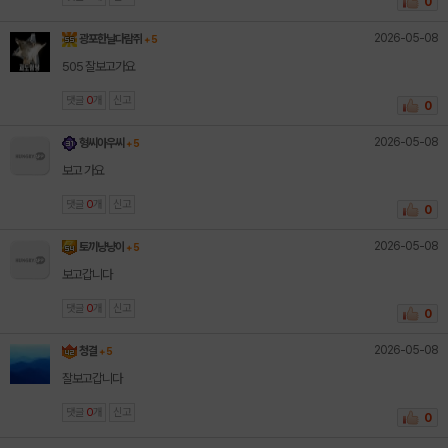
0
2026-05-08
광포한날다람쥐
+ 5
505 잘보고가요
댓글
0
개
신고
0
2026-05-08
형씨아우씨
+ 5
보고 가요
댓글
0
개
신고
0
2026-05-08
토끼냥냥이
+ 5
보고갑니다
댓글
0
개
신고
0
2026-05-08
청결
+ 5
잘보고갑니다
댓글
0
개
신고
0