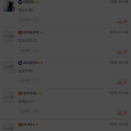
2026-05-08
지존신투
+ 5
잘보고가요
댓글
0
개
신고
0
2026-05-08
어기여디어차
+ 5
잘 보고 갑니다
댓글
0
개
신고
0
2026-05-08
와이에이치s
+ 5
잘보고가요
댓글
0
개
신고
0
2026-05-08
궁극의미로
+ 5
잘 봤습니다
댓글
0
개
신고
0
2026-05-08
챠니혀니
+ 5