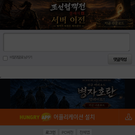
비밀댓글로 남기기
로그인
PC버전
전체앱