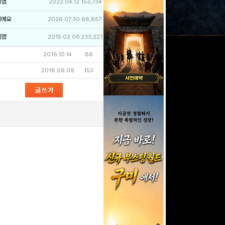
리앱
2022.04.12
153,734
이에요
2026.07.30
66,857
리앱
2015.03.06
233,221
2016.10.14
88
2016.09.09
153