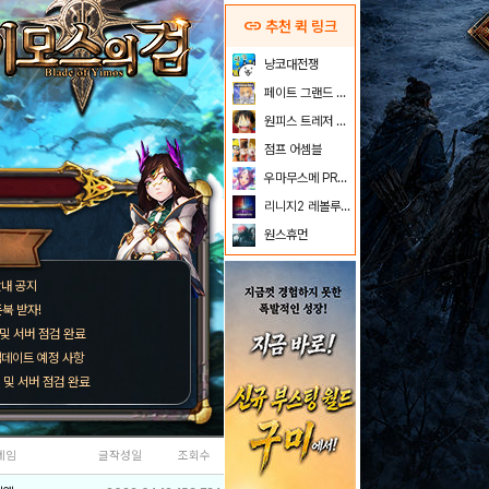
link
추천 퀵 링크
냥코대전쟁
페이트 그랜드 오더
원피스 트레저 크루즈
점프 어셈블
우마무스메 PRETTY DERBY
리니지2 레볼루션
원스휴먼
안내 공지
북 받자!
트 및 서버 점검 완료
업데이트 예정 사항
트 및 서버 점검 완료
네임
글작성일
조회수