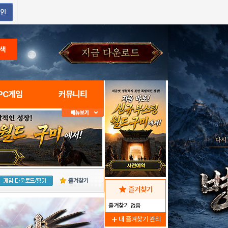
색
PC게임
커뮤니티
즐겨찾기
star
즐겨찾기
즐겨찾기 없음
add
내 즐겨찾기 관리