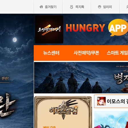
뉴스센터
사전예약/쿠폰
스마트 게
이모스의 