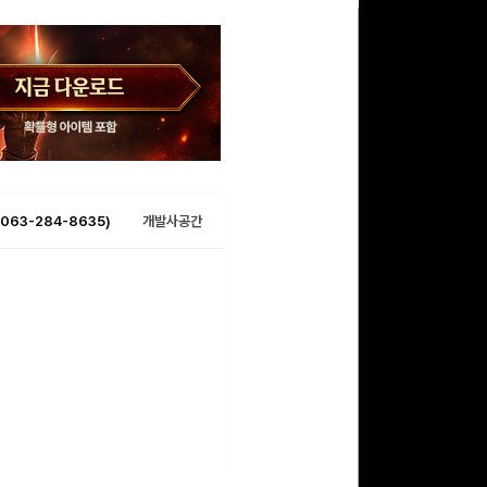
063-284-8635)
개발사공간