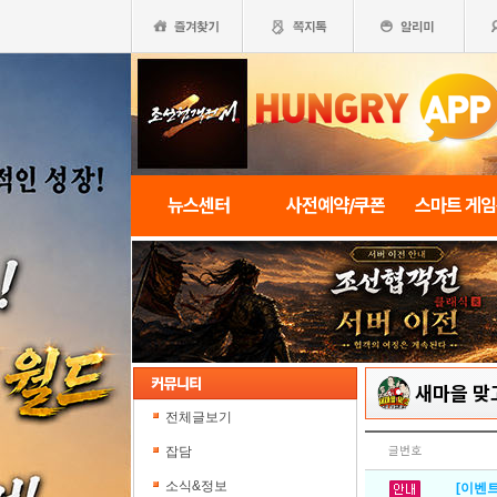
뉴스센터
사전예약/쿠폰
스마트 게
새마을 맞
전체글보기
잡담
글번호
소식&정보
[이벤트