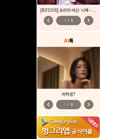
[RZCOS] 승리의 여신: 니케 - 바이퍼 (Model. 시루)
chevron_left
chevron_right
1
/
6
AI
톡
머하셈?
chevron_left
chevron_right
1
/
6