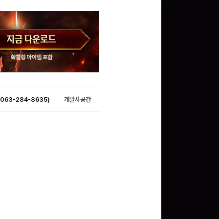
063-284-8635)
개발사공간