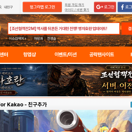
회원 가입 하기
아이디 / 비번 찾기
검
이슈검색어 »
마왕과
전생슬
임센터
헝앱샵
이벤트/미션
공략팬사이트
or Kakao
-
친구추가