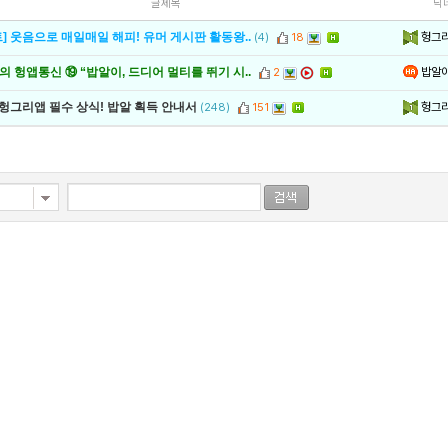
글제목
닉
헝그
] 웃음으로 매일매일 해피! 유머 게시판 활동왕..
(4)
18
밥알
 헝앱통신 ⑲ “밥알이, 드디어 멀티를 뛰기 시..
2
헝그
 헝그리앱 필수 상식! 밥알 획득 안내서
(248)
151