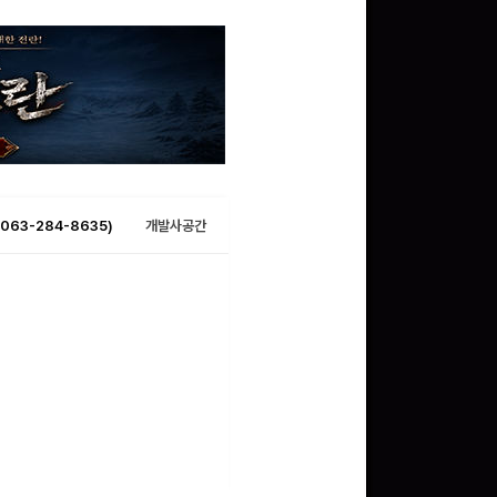
063-284-8635)
개발사공간