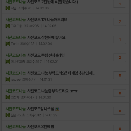
사전코드나눔
사전코드 2천원에 ㅍ(팔렸습니다.)
1
낙은
조회수:76
| 14.02.06
사전코드나눔
사전코드 1개 나눔해드려요
7
뀨우으응
조회수:205
| 14.02.05
사전코드나눔
사전코드 삼천원에 팔아요
1
fforle
조회수:123
| 14.02.04
사전코드나눔
사전코드 뿌림 선착순 1명
2
미나영고중
조회수:257
| 14.02.01
사전코드나눔
사전코드 나눔 부탁드려요!! 타게임 추천인 해..
0
issuee
조회수:77
| 14.01.31
사전코드나눔
사전코드 나눔좀 부탁드려요..ㅠㅠ
0
임성재
조회수:47
| 14.01.30
사전코드나눔
사전코드암나쓰쌤
0
천공의노효
조회수:312
| 14.01.29
사전코드나눔
사전코드 3천에 팜
0