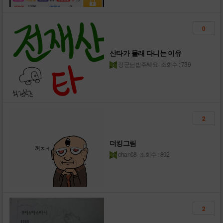
0
산타가 몰래 다니는 이유
장군님밥주쎄요
조회수 : 739
2
더킹그림
chan08
조회수 : 892
2