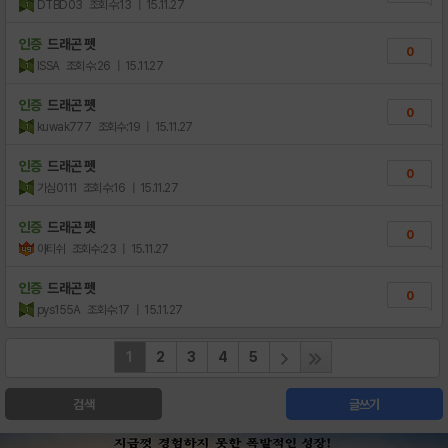
DTBD03
조회수:13
| 15.11.27
인증
드래곤 펫
0
ISSA
조회수:26
| 15.11.27
인증
드래곤 펫
0
kuwak777
조회수:19
| 15.11.27
인증
드래곤 펫
0
기심0111
조회수:16
| 15.11.27
인증
드래곤 펫
0
아티쉬
조회수:23
| 15.11.27
인증
드래곤 펫
0
pys155A
조회수:17
| 15.11.27
1
2
3
4
5
검색
글쓰기