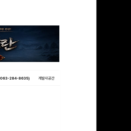
063-284-8635)
개발사공간