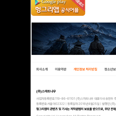
회사소개
이용약관
개인정보 처리방침
청소년보
(주)스마트나우
사업자등록번호:119-86-61101 (주)스마트나우 대표이사:송현두 주
등록번호:서울아02322 | 등록일자:2016년4월25일 | 발행인:(
헝그리앱의 콘텐츠 및 기사는 저작권법의 보호를 받으므로, 무단 전재,