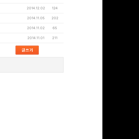
2014.12.02
124
2014.11.05
202
문화상품권 10000원
(추첨)
2014.11.02
65
100
밥알
2014.11.01
211
문화상품권 5000원 (추
첨)
100
밥알
구글 플레이 기프트카드
15,000원 (추첨)
100
밥알