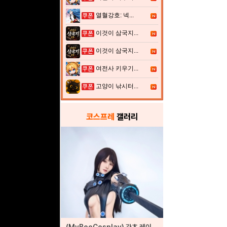
열혈강호: 넥...
이것이 삼국지...
이것이 삼국지...
여전사 키우기...
고양이 낚시터...
코스프레
갤러리