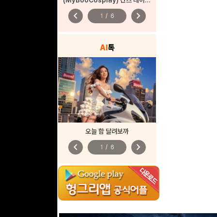
(MyBooCosplay) 간츠 레이카 코스프레
chevron_left
chevron_right
1
/
6
AI
톡
오늘 함 달려보까
chevron_left
chevron_right
1
/
6