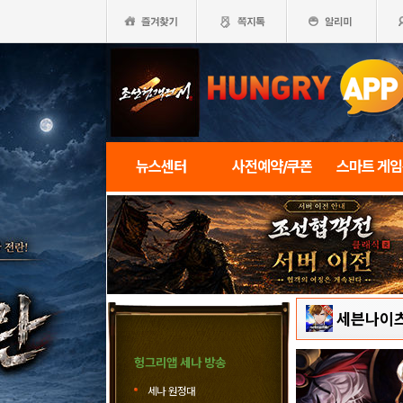
뉴스센터
사전예약/쿠폰
스마트 게
세븐나이
헝그리앱 세나 방송
세나 원정대