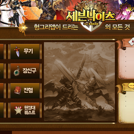
ㆍ
ㆍ
ㆍ
ㆍ
ㆍ
ㆍ
ㆍ
ㆍ