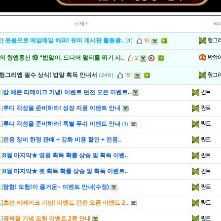
글제목
닉
헝그
] 웃음으로 매일매일 해피! 유머 게시판 활동왕..
(4)
18
밥알
 헝앱통신 ⑲ “밥알이, 드디어 멀티를 뛰기 시..
2
헝그
 헝그리앱 필수 상식! 밥알 획득 안내서
(248)
151
]
칼 헤론 리메이크 기념! 이벤트 던전 오픈 이벤트..
퀀트
]
루디 각성을 준비하라! 성장 지원 이벤트 안내
퀀트
]
루디 각성을 준비하라! 특별 푸쉬 이벤트 안내
퀀트
(1)
]
전용 장비 한정 판매 + 강화 비용 할인 + 전용..
퀀트
]
8월 마지막★ 영웅 획득 확률 상승 및 획득 이벤..
퀀트
]
8월 마지막★ 펫 획득 확률 상승 및 획득 이벤트..
퀀트
]
탐험! 모험!이 즐거운~ 이벤트 안내(수정)
퀀트
]
초선 리메이크 기념! 이벤트 던전 오픈 이벤트 2..
퀀트
]
광복절 기념 모험 이벤트 2종 안내
퀀트