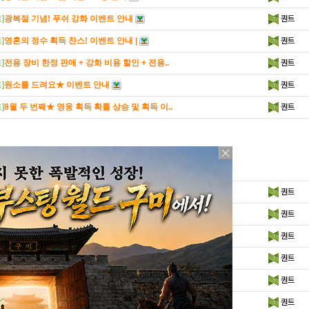
]
광복절 기념! 푸쉬 강화 이벤트 안내
퀀트
]
영혼의 정수 획득 찬스! 이벤트 안내 |
퀀트
]
전용 장비 한정 판매 + 강화 비용 할인 + 전용..
퀀트
]
원소를 드려요★ 이벤트 안내
퀀트
]
8월 두 번째★ 영웅 획득 확률 상승 및 획득 이..
퀀트
]
8월 두 번째★ 펫 획득 확률 상승 및 획득 이벤..
퀀트
]
세나의 달 기념! 출석 이벤트 안내
퀀트
]
7월 첫 번째★ 펫 획득 확률 상승 및 획득 이벤..
퀀트
]
7월 첫 번째★ 영웅 획득 확률 상승 및 획득 이..
퀀트
]
장신구 소환권(겔리두스 포함) 한정 판매 + 겔리..
퀀트
]
인연을 만들어보세나! 이벤트 2종 안내
퀀트