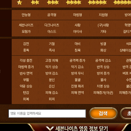
만능형
공격형
마법형
지원형
방어
세븐나이츠
다크나이츠
사황
(구)사황
혁명
모험가
아스드
아이사
기타
길티
감전
기절
마비
빙결
석
중독
즉사
침묵
화상
상태이상
각성 충전
고정 피해
공격력 증가
공격력 감소
관
마법력 증가
막기 상승
막기 감소
반격 상승
반격 
력
반사 면역
방어 감소
방어 무시
방어 증가
버프 
부활
분신
불굴
불사
수
약공 상승
은신
진형 파괴
치명 상승
쿨
턴감
피해 감소
피해 면역
피해증가(아군)
피해증가
회복
회피