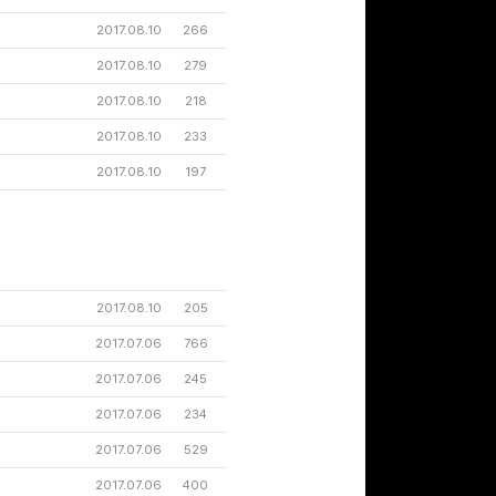
2017.08.10
266
2017.08.10
279
문화상품권 10000원
(추첨)
2017.08.10
218
100
밥알
2017.08.10
233
2017.08.10
197
문화상품권 5000원 (추
첨)
100
밥알
2017.08.10
205
2017.07.06
766
구글 플레이 기프트카드
15,000원 (추첨)
2017.07.06
245
100
밥알
2017.07.06
234
2017.07.06
529
2017.07.06
400