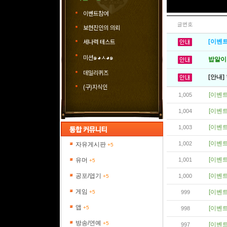
이벤트참여
글번호
보현진인의 의뢰
[이벤트
세나력 테스트
미션๑◕ㅅ◕๑
밥알이의
데일리퀴즈
[안내]
(구)지식인
[이벤트
1,005
[이벤트
1,004
[이벤트
1,003
[이벤트
1,002
자유게시판
+5
[이벤트
유머
1,001
+5
공포/엽기
[이벤트
1,000
+5
게임
[이벤트
+5
999
앱
+5
[이벤트
998
방송/연예
+5
[이벤트
997