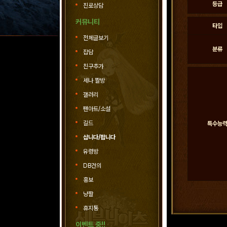
등급
진로상담
커뮤니티
타입
전체글보기
분류
잡담
친구추가
세나 짤방
갤러리
팬아트/소설
길드
특수능
삽니다/팝니다
유령방
DB건의
홍보
냥짤
휴지통
이벤트 중!!