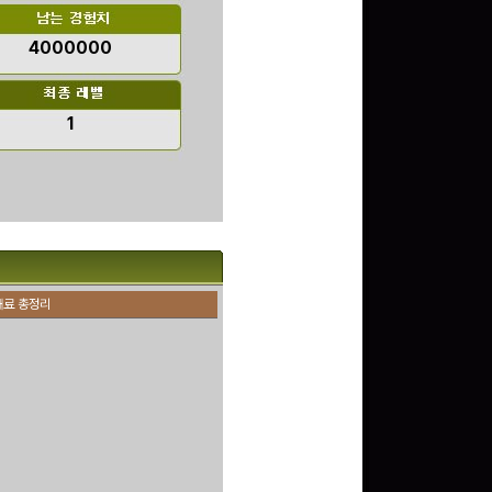
4000000
문화상품권 10000원
(추첨)
1
100
밥알
구글 플레이 기프트카드
15,000원 (추첨)
100
밥알
재료 총정리
구글 플레이 기프트카드
5,000원 (추첨)
100
밥알