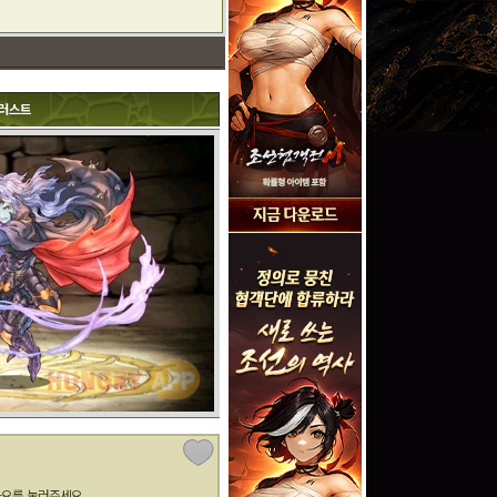
러스트
아요를 눌러주세요