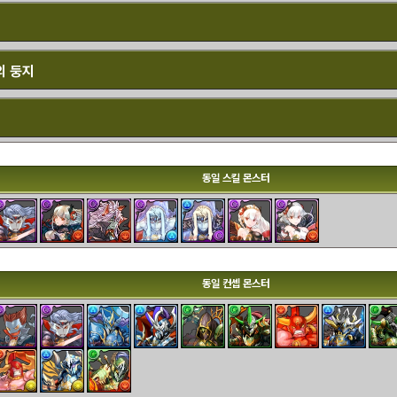
의 둥지
동일 스킬 몬스터
동일 컨셉 몬스터