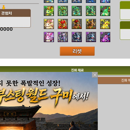
00000
진화 재료
진화 
110
이어
111
이어로드