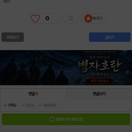
7801
0
북마크
목록보기
글쓰기
댓글
0
댓글쓰기
등록순
최신순
댓글많은순
댓글리스트 새로고침