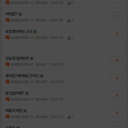
갈사람은가야지
+5
조회수:85
| 26.07.29
1
머하셈?
1
갈사람은가야지
+5
조회수:92
| 26.07.28
1
보쌈 좋아하는 그녀
0
갈사람은가야지
+5
조회수:80
| 26.07.26
1
오늘 함 달려보까
0
갈사람은가야지
+5
조회수:97
| 26.07.26
종이접기에 목숨 건 여인
0
갈사람은가야지
+5
조회수:87
| 26.07.25
함 달릴까예?
0
갈사람은가야지
+5
조회수:98
| 26.07.25
떠들지 마셈
0
갈사람은가야지
+5
조회수:98
| 26.07.24
1
도망가