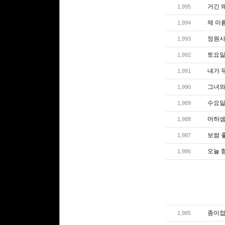
거긴 왜
1,995
제 이름
1,994
정원사
1,993
토요일
1,992
내가 
1,991
그녀와 
1,990
수요일엔
1,989
머하셈
1,988
보쌈 
1,987
오늘 
1,986
종이접
1,985