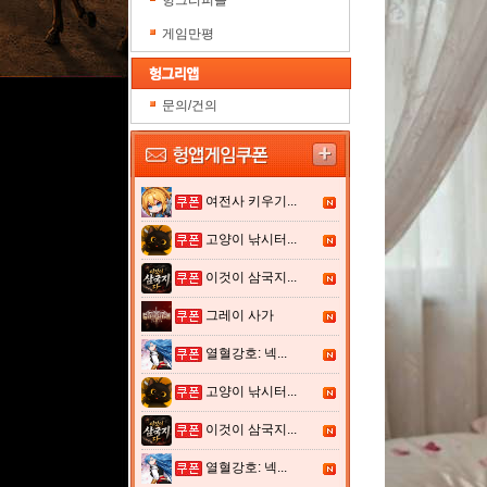
헝그리피플
게임만평
문의/건의
여전사 키우기...
고양이 낚시터...
이것이 삼국지...
그레이 사가
열혈강호: 넥...
고양이 낚시터...
이것이 삼국지...
열혈강호: 넥...