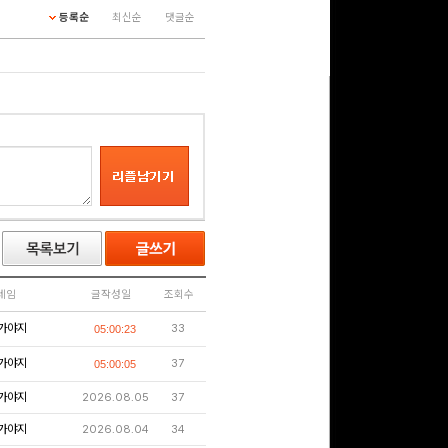
등록순
최신순
댓글순
네임
글작성일
조회수
가야지
33
05:00:23
가야지
37
05:00:05
가야지
2026.08.05
37
가야지
2026.08.04
34