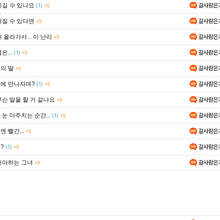
이길 수 있나요
갈사람은
(1)
+5
해질 수 있다면
갈사람은
+5
 올라가서... 이 난리
갈사람은
+5
은...
갈사람은
(1)
+5
의 딸
갈사람은
+5
에 만나자며?
갈사람은
(1)
+5
무슨 말을 할 거 같나요
갈사람은
+5
눈 마주치는 순간...
갈사람은
(1)
+5
 빨간...
갈사람은
+5
?
갈사람은
(1)
+5
좋아하는 그녀
갈사람은
+5