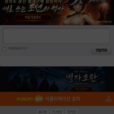
비밀댓글로 남기기
로그인
PC버전
전체앱