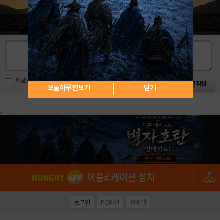
비밀댓글로 남기기
오늘하루 안보기
닫기
로그인
PC버전
전체앱