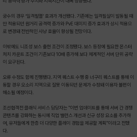
리 공격력 증가 수치와 지속시간이 대폭 상향됐다.
궁수의 경우 ‘일격필멸’ 효과가 개선됐다. 기존에는 일격필살이 발동될 때
만 적용되던 원거리 공격력 증가와 PvE 대미지 증가 효과가 상시 적용으
로 변경돼 전반적인 사냥 효율이 향상될 전망이다.
이밖에도 니조성 보스 출현 조건이 조정됐다. 보스 등장에 필요한 몬스터
처치 카운트 조건이 기존보다 10배 증가해 보다 체계적인 서버 단위 공략
이 요구된다.
오류 수정도 함께 진행됐다. 지역 퀘스트 수행 중 너구리 퀘스트를 통해 이
동할 경우 오소리 지역으로 잘못 이동되던 문제가 수정돼 이용자 불편이
해소될 예정이다.
조선협객전 클래식 서비스 담당자는 "이번 업데이트를 통해 서버 간 경쟁
콘텐츠를 강화하는 동시에 직업 밸런스 개선과 신규 성장 요소를 추가하
여, 유저들에게 한층 더 다양한 플레이 경험을 제공할 계획"이라고 전했
다.