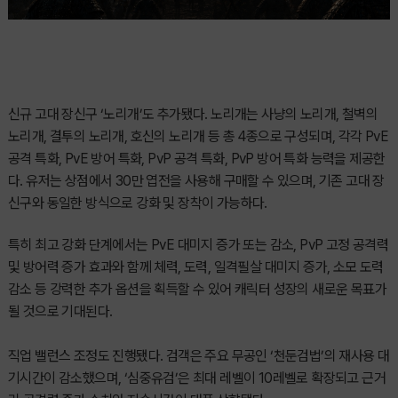
신규 고대 장신구 ‘노리개’도 추가됐다. 노리개는 사냥의 노리개, 철벽의
노리개, 결투의 노리개, 호신의 노리개 등 총 4종으로 구성되며, 각각 PvE
공격 특화, PvE 방어 특화, PvP 공격 특화, PvP 방어 특화 능력을 제공한
다. 유저는 상점에서 30만 엽전을 사용해 구매할 수 있으며, 기존 고대 장
신구와 동일한 방식으로 강화 및 장착이 가능하다.
특히 최고 강화 단계에서는 PvE 대미지 증가 또는 감소, PvP 고정 공격력
및 방어력 증가 효과와 함께 체력, 도력, 일격필살 대미지 증가, 소모 도력
감소 등 강력한 추가 옵션을 획득할 수 있어 캐릭터 성장의 새로운 목표가
될 것으로 기대된다.
직업 밸런스 조정도 진행됐다. 검객은 주요 무공인 ‘천둔검법’의 재사용 대
기시간이 감소했으며, ‘심중유검’은 최대 레벨이 10레벨로 확장되고 근거