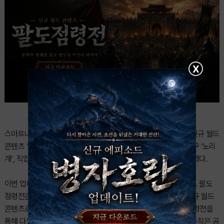
X
스마트나우의 크로스플랫폼 MMORPG ‘조선협객전 클래식’이 신규 월드
콘텐츠 ‘팔도 점령전’을 비롯해 직업 변경 시스템, 신규 고대 장신구 ‘노리
개’, 직업 밸런스 조정 등을 포함한 대규모 업데이트를 25일 실시했다.
이번 업데이트의 핵심은 서버 간 경쟁 콘텐츠인 ‘팔도 점령전’이다. 팔도
점령전은 여러 서버의 문파들이 참여해 영토를 두고 경쟁하는 신규 월드
콘텐츠로, 첫 일정은 오는 7월 4일 진행될 예정이다. 유저들은 점령전을
통해 다양한 보상을 획득할 수 있으며, 상세한 신청 방법과 진행 규칙은 공