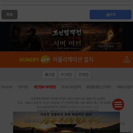
목록
글쓰기
로그인
PC버전
전체앱
|
|
|
|
|
회사소개
이용약관
개인정보 처리방침
청소년 보호정책
불법촬영물 신고센터
제휴광고문의
사업자등록번호:119-86-61101 (주)스마트나우 대표이사:송현두
주소: 서울시 금천구 가산디지털1로 171 연락처:063-284-8635 팩스:02-6265-0377
청소년보호책임자:김동욱
desk@hungryapp.co.kr
등록번호:서울아02322 | 등록일자:2016년4월25일
발행인:(주)스마트나우 송현두 | 편집인:김동욱
헝그리앱의 콘텐츠 및 기사는 저작권법의 보호를 받으므로, 무단 전재, 복사, 배포 등을 금합니다.
Copyright (c) HungryApp All Rights Reserved.