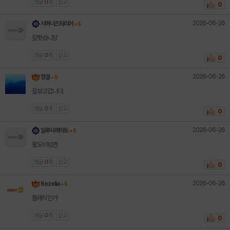
댓글
0
개
신고
0
2026-06-26
서머너즈워리어
+ 5
잘봣습니당
댓글
0
개
신고
0
2026-06-26
청결
+ 5
잘보고갑니다.
댓글
0
개
신고
0
2026-06-26
일루시에이트
+ 5
팔도비빔면
댓글
0
개
신고
0
2026-06-26
Rozelia
+ 5
틀래식인가
댓글
0
개
신고
0