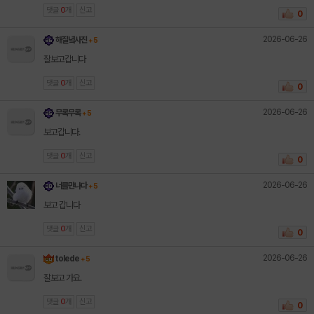
댓글
0
개
신고
0
2026-06-26
해질녘사진
+ 5
잘보고갑니다
댓글
0
개
신고
0
2026-06-26
무록무록
+ 5
보고갑니다.
댓글
0
개
신고
0
2026-06-26
너를만나다
+ 5
보고 갑니다
댓글
0
개
신고
0
2026-06-26
tolede
+ 5
잘보고 가요.
댓글
0
개
신고
0