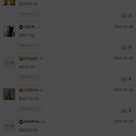
잘보고갑니다
댓글
0
개
신고
0
2026-06-26
지존신투
+ 5
잘보고가요
댓글
0
개
신고
0
2026-06-26
토끼냥냥이
+ 5
보고갑니다
댓글
0
개
신고
0
2026-06-26
진O휘O석
+ 5
잘 보구 갑니다.
댓글
0
개
신고
0
2026-06-26
와이에이치s
+ 5
잘보고갑니다