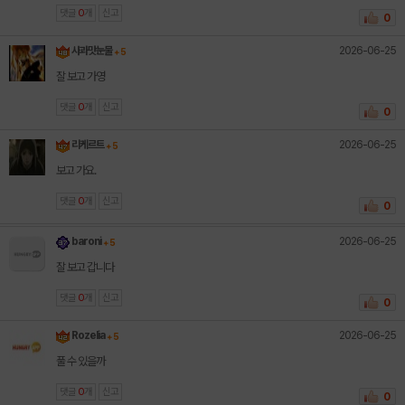
댓글
0
개
신고
0
2026-06-25
사과맛눈물
+ 5
잘 보고 가영
댓글
0
개
신고
0
2026-06-25
리케르트
+ 5
보고 가요.
댓글
0
개
신고
0
2026-06-25
baroni
+ 5
잘 보고 갑니다
댓글
0
개
신고
0
2026-06-25
Rozelia
+ 5
풀 수 있을까
댓글
0
개
신고
0