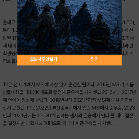
올해로 12년째를 맞이한 MSI는 한국(LCK)과 중국(LPL), EMEA(LEC),
북미(LCS), 아시아 퍼시픽(LCP), 브라질(CBLOL) 등 6개 지역에서 선
발된 11개 팀들이 한 자리에 모여 최고의 지역을 가리는 LoL 이스포츠 국
제 대회다. 지난 12일부터 14일까지 열린 LCK MSI 대표 선발전 결과 한
화생명e스포츠와 T1이 통과했고 대전광역시에서 열리는 MSI에서 세계
오늘하루 안보기
닫기
강호들과 기량을 겨룬다.
T1은 전 세계에서 MSI에 가장 많이 출전한 팀이다. 2015년 MSI가 처음
만들어졌을 때 LCK 대표로 출전해 준우승을 차지했고 2016년과 2017년
에 연이어 정상에 올랐다. 2018년부터 2021년까지 MSI에 나설 기회를
잡지 못했던 T1은 2022년 부산광역시에서 열린 MSI에서 준우승, 2023
년과 2024년에는 3위, 2025년에는 젠지와 결승에서 만나 풀 세트 접전
을 펼쳤지만 아쉽게도 2대3으로 패배하며 준우승을 차지했다.