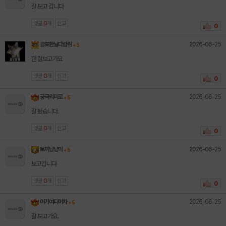
잘 보고 갑니다
댓글
0
개
신고
0
2026-06-25
광포한날다람쥐
+ 5
한 잘보고가요
댓글
0
개
신고
0
2026-06-25
궁극의미로
+ 5
잘 봤습니다.
댓글
0
개
신고
0
2026-06-25
토끼냥냥이
+ 5
보고갑니다
댓글
0
개
신고
0
2026-06-25
어기여디어차
+ 5
잘 보고가요.