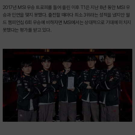
2017년 MSI 우승 트로피를 들어 올린 이후 T1은 지난 8년 동안 MSI 우
승과 인연을 맺지 못했다. 출전할 때마다 최소 3위라는 성적을 냈지만 월
드 챔피언십 6회 우승에 비하자면 MSI에서는 상대적으로 기대에 미치지
못했다는 평가를 받고 있다.