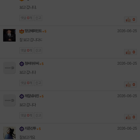
보고 갑니다.
댓글
0
개
신고
0
2026-06-25
향긋페퍼민트
+ 5
잘 보고 갑니다ㄷ
댓글
0
개
신고
0
2026-06-25
형씨아우씨
+ 5
보고 갑니다
댓글
0
개
신고
0
2026-06-25
해질녘사진
+ 5
보고 갑니다
댓글
0
개
신고
0
2026-06-25
지존신투
+ 5
잘보고가요