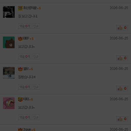
2026-06-25
초신성의꿈
+ 5
잘 보고 갑니다.
댓글
0
개
신고
0
2026-06-25
EIEF
+ 5
보고갑니다+
댓글
0
개
신고
0
2026-06-25
엘브
+ 5
잘봤습니다ㅍ
댓글
0
개
신고
0
2026-06-25
티탸
+ 5
보고갑니다+
댓글
0
개
신고
0
2026-06-25
2gun
+ 5