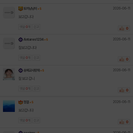
2026-06-11
토끼냥냥이
+ 5
보고갑니다
댓글
0
개
신고
0
2026-06-11
Antares1234
+ 5
잘보고갑니다
댓글
0
개
신고
0
2026-06-11
송혜교사랑해
+ 5
잘 보고 갑니
댓글
0
개
신고
0
2026-06-11
청결
+ 5
보고갑니다
댓글
0
개
신고
0
2026-06-11
seoinm
+ 5