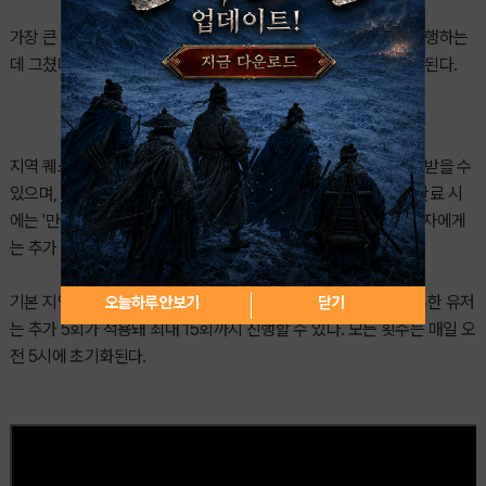
가장 큰 변화는 지역 퀘스트다. 기존에는 단순히 퀘스트를 반복 수행하는
데 그쳤다면, 앞으로는 완료 횟수에 따라 별도의 누적 보상이 지급된다.
지역 퀘스트를 하루 동안 5회 완료하면 '지역 정제수 선택 상자'를 받을 수
있으며, 10회 완료 시에는 '오래된 유물의 서한(귀속)' 5개, 15회 완료 시
에는 '만능 정제수' 5개가 지급된다. 여기에 15회까지 달성한 이용자에게
는 추가 보상으로 '은은한 뽑기 선택 상자(5회·귀속)'도 제공된다.
기본 지역 퀘스트 수행 횟수는 하루 10회지만, 별무리 신표를 보유한 유저
오늘하루 안보기
닫기
는 추가 5회가 적용돼 최대 15회까지 진행할 수 있다. 모든 횟수는 매일 오
전 5시에 초기화된다.