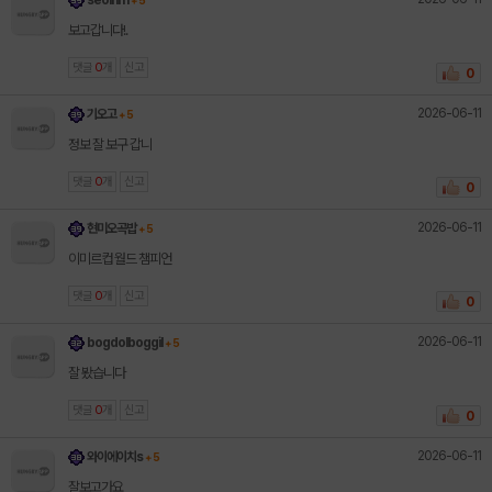
보고갑니다!.
댓글
0
개
신고
0
2026-06-11
기오고
+ 5
정보 잘 보구 갑니
댓글
0
개
신고
0
2026-06-11
현미오곡밥
+ 5
이미르컵 월드 챔피언
댓글
0
개
신고
0
2026-06-11
bogdolboggil
+ 5
잘 봤습니다
댓글
0
개
신고
0
2026-06-11
와이에이치s
+ 5
잘보고가요