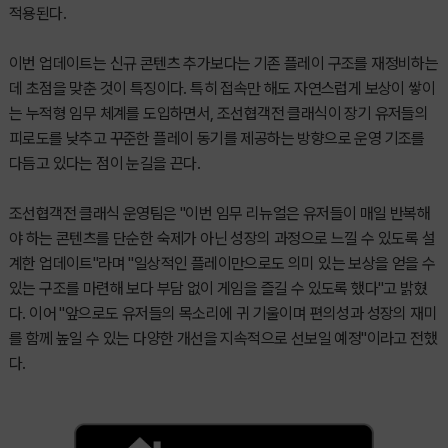
적용된다.
이번 업데이트는 신규 콘텐츠 추가보다는 기존 플레이 구조를 재정비하는
데 초점을 맞춘 것이 특징이다. 특히 접속만 해도 자연스럽게 보상이 쌓이
는 누적형 임무 체계를 도입하면서, 조선협객전 클래식이 장기 유저들의
피로도를 낮추고 꾸준한 플레이 동기를 제공하는 방향으로 운영 기조를
다듬고 있다는 점이 눈길을 끈다.
조선협객전 클래식 운영팀은 "이번 임무 리뉴얼은 유저들이 매일 반복해
야 하는 콘텐츠를 단순한 숙제가 아닌 성장의 과정으로 느낄 수 있도록 설
계한 업데이트"라며 "일상적인 플레이만으로도 의미 있는 보상을 얻을 수
있는 구조를 마련해 보다 부담 없이 게임을 즐길 수 있도록 했다"고 밝혔
다. 이어 "앞으로도 유저들의 목소리에 귀 기울이며 편의성과 성장의 재미
를 함께 높일 수 있는 다양한 개선을 지속적으로 선보일 예정"이라고 전했
다.