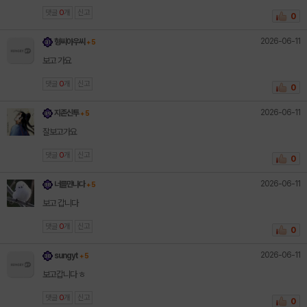
댓글
0
개
신고
0
2026-06-11
형씨아우씨
+ 5
보고 가요
댓글
0
개
신고
0
2026-06-11
지존신투
+ 5
잘보고가요
댓글
0
개
신고
0
2026-06-11
너를만나다
+ 5
보고 갑니다
댓글
0
개
신고
0
2026-06-11
sungyt
+ 5
보고갑니다 ㅎ
댓글
0
개
신고
0