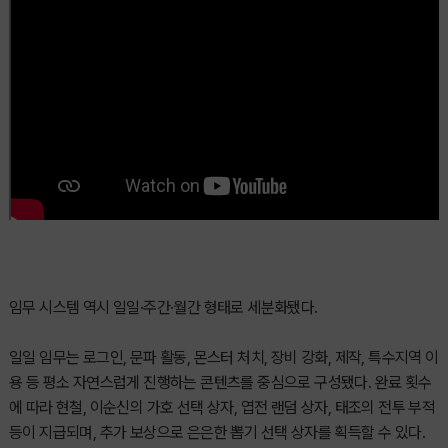
임무 시스템 역시 일일·주간·월간 형태로 세분화됐다.
일일 임무는 로그인, 문파 활동, 몬스터 처치, 장비 강화, 제작, 특수지역 이
용 등 평소 자연스럽게 진행하는 콘텐츠를 중심으로 구성됐다. 완료 횟수
에 따라 현철, 이순신의 가호 선택 상자, 엽전 랜덤 상자, 태조의 전투 부적
등이 지급되며, 추가 보상으로 은은한 뽑기 선택 상자를 획득할 수 있다.