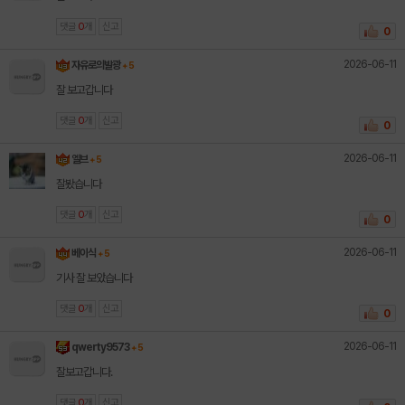
댓글
0
개
신고
0
2026-06-11
자유로의발광
+ 5
잘 보고갑니다
댓글
0
개
신고
0
2026-06-11
엘브
+ 5
잘봤습니다
댓글
0
개
신고
0
2026-06-11
베이식
+ 5
기사 잘 보았습니다
댓글
0
개
신고
0
2026-06-11
qwerty9573
+ 5
잘보고갑니다.
댓글
0
개
신고