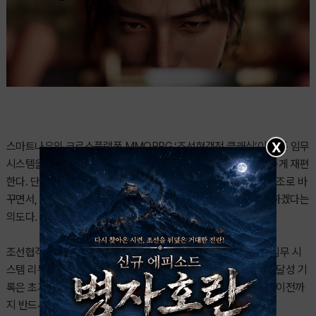
X
스마트나우의 크로스플랫폼 MMORPG ‘조선협객전 클래식’이 기존 임무
시스템을 대대적으로 손질하며 유저들의 일일 플레이 동선을 새롭게 재편
한다. 단순 반복에 머물렀던 콘텐츠를 보다 명확한 목표와 보상 구조로 바
꾸면서, 꾸준히 접속하는 유저들에게 실질적인 성장 혜택을 제공하겠다는
의도다.
조선협객전 클래식은 6월 11일 정기점검을 통해 지역 퀘스트 및 임무 시
스템 리뉴얼을 진행한다고 밝혔다. 특히 이번 개편으로 기존 임무 달성 기
록은 초기화되는 만큼, 기존 보상을 수령하지 않은 유저들은 점검 이전까
지 반드시 보상을 받아야 한다.