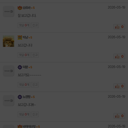
2026-05-19
슈트바
+ 5
잘 보고갑니다.
댓글
0
개
신고
0
2026-05-19
빅냥
+ 5
보고갑니다
댓글
0
개
신고
0
2026-05-19
덕꽝
+ 5
보고가요~~~~~~
댓글
0
개
신고
0
2026-05-19
노경짱
+ 5
보고갑니다!!!~
댓글
0
개
신고
0
2026-05-19
바하마브릿
+ 5