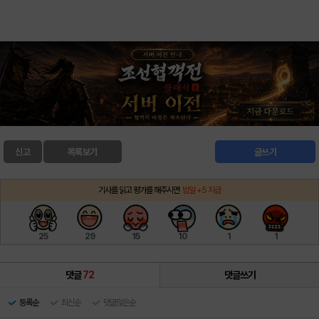
신고
목록보기
글쓰기
기사를 읽고 평가를 해주시면
밥알 +5 지급
25
29
15
10
1
1
댓글
72
댓글쓰기
등록순
최신순
댓글많은순