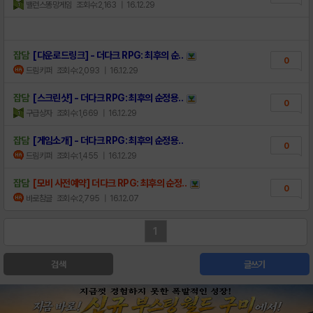
밸런스똥망게임
조회수:2,163
| 16.12.29
잡담
[다운로드링크] - 더다크 RPG: 최후의 순..
0
드림키퍼
조회수:2,093
| 16.12.29
잡담
[스크린샷] - 더다크 RPG: 최후의 순정용..
0
구급상자
조회수:1,669
| 16.12.29
잡담
[게임소개] - 더다크 RPG: 최후의 순정용..
0
드림키퍼
조회수:1,455
| 16.12.29
잡담
[모비 사전예약] 더다크 RPG: 최후의 순정..
0
바로참글
조회수:2,795
| 16.12.07
1
검색
글쓰기