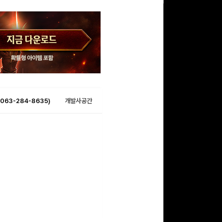
063-284-8635)
개발사공간