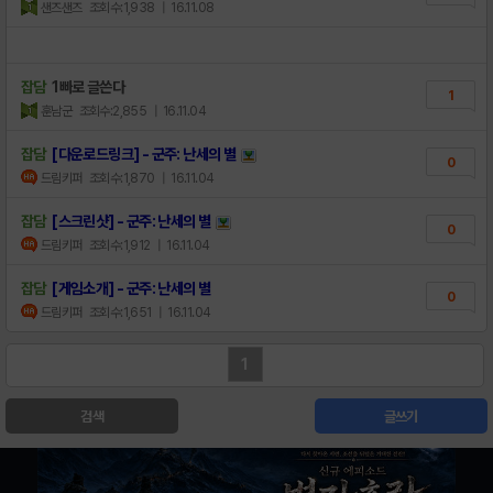
샌즈샌즈
조회수:1,938
| 16.11.08
잡담
1빠로 글쓴다
1
훈남군
조회수:2,855
| 16.11.04
잡담
[다운로드링크] - 군주: 난세의 별
0
드림키퍼
조회수:1,870
| 16.11.04
잡담
[스크린샷] - 군주: 난세의 별
0
드림키퍼
조회수:1,912
| 16.11.04
잡담
[게임소개] - 군주: 난세의 별
0
드림키퍼
조회수:1,651
| 16.11.04
1
검색
글쓰기