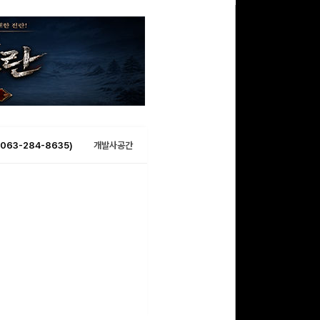
063-284-8635)
개발사공간