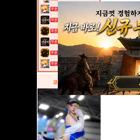
여전사 키우기...
이것이 삼국지...
고양이 낚시터...
이것이 삼국지...
고양이 낚시터...
여전사 키우기...
코스프레
갤러리