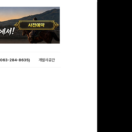
063-284-8635)
개발사공간