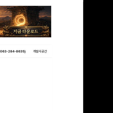
063-284-8635)
개발사공간