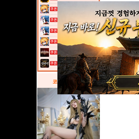
여전사 키우기...
열혈강호: 넥...
열혈강호: 넥...
여전사 키우기...
그레이 사가
이것이 삼국지...
코스프레
갤러리