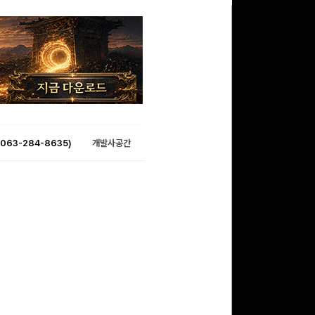
063-284-8635)
개발사공간