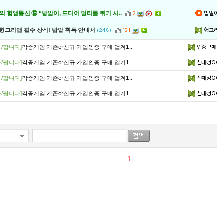
밥알
 헝앱통신 ⑲ “밥알이, 드디어 멀티를 뛰기 시..
2
헝그
 헝그리앱 필수 상식! 밥알 획득 안내서
(248)
151
/팝니다]
각종게임 기존or신규 가입인증 구매 업계1..
인증구매
/팝니다]
각종게임 기존or신규 가입인증 구매 업계1..
신태성G
/팝니다]
각종게임 기존or신규 가입인증 구매 업계1..
신태성GG
/팝니다]
각종게임 기존or신규 가입인증 구매 업계1..
신태성G
1