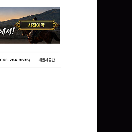
063-284-8635)
개발사공간