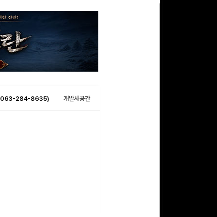
063-284-8635)
개발사공간