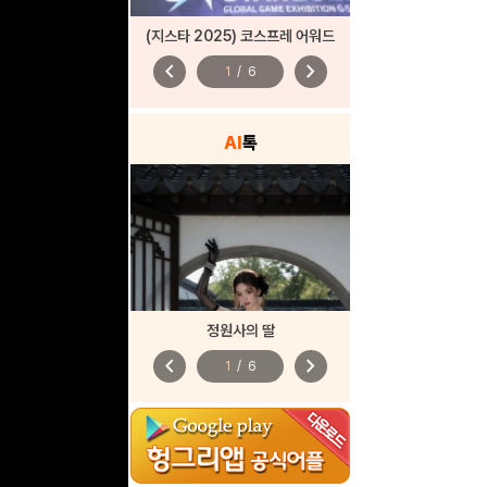
(지스타 2025) 코스프레 어워드
chevron_left
chevron_right
1
/
6
AI
톡
정원사의 딸
chevron_left
chevron_right
1
/
6