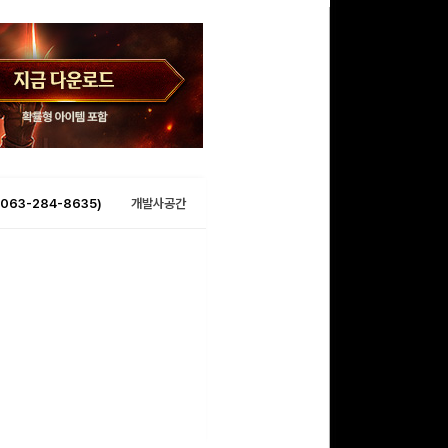
063-284-8635)
개발사공간