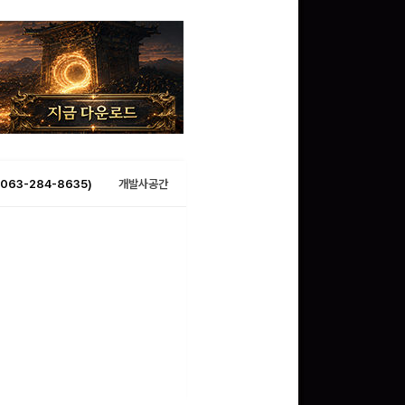
063-284-8635)
개발사공간