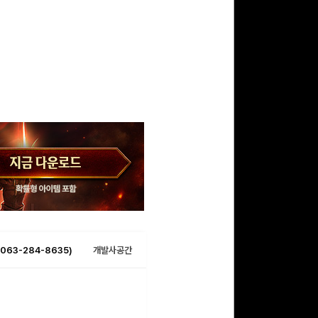
063-284-8635)
개발사공간