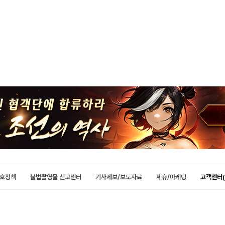
호정책
불법촬영물 신고센터
기사제보/보도자료
제휴/마케팅
고객센터(