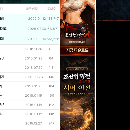
네임
글작성일
조회수
리앱
2022.04.12
153,747
이에요
2026.07.30
66,871
리앱
2015.03.06
233,228
2018.11.24
65
28
2018.01.25
84
2016.07.20
115
라기
2016.03.26
136
사
2016.01.26
164
권
2016.01.19
169
당2
2016.01.14
142
리
2016.01.12
138
2015.12.27
247