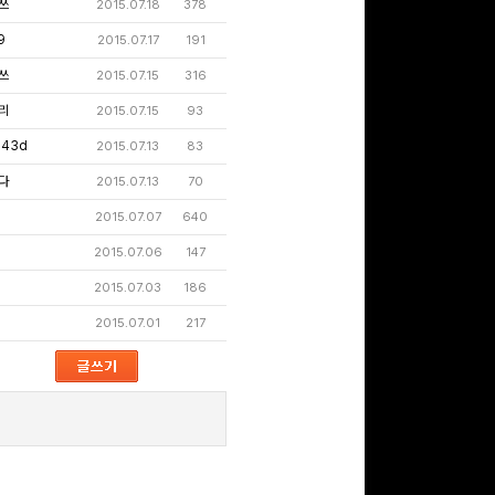
쓰
2015.07.18
378
9
2015.07.17
191
구글 플레이 기프트카드
쓰
2015.07.15
316
5,000원 (추첨)
100
밥알
리
2015.07.15
93
343d
2015.07.13
83
다
2015.07.13
70
문화상품권 10000원
2015.07.07
640
(추첨)
100
밥알
2015.07.06
147
2015.07.03
186
2015.07.01
217
구글 플레이 기프트카드
15,000원 (추첨)
100
밥알