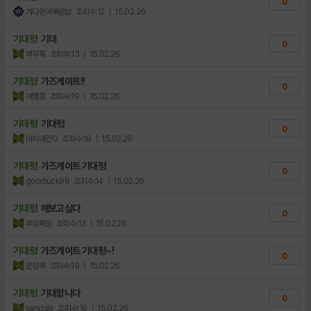
0
가다랑어볶음밥
조회수:12
| 15.02.26
기대평
기대
0
백무룩
조회수:13
| 15.02.26
기대평
가즈게이트!!
0
여행중
조회수:19
| 15.02.26
기대평
기대평
0
아치네린O
조회수:19
| 15.02.26
기대평
가즈게이트 기대평
0
goodluck99
조회수:14
| 15.02.26
기대평
해보고싶다
0
후잉짜응
조회수:13
| 15.02.26
기대평
가즈게이트 기대평~!
0
은정쭈
조회수:19
| 15.02.26
기대평
기대합니다
0
sangsla
조회수:16
| 15.02.26