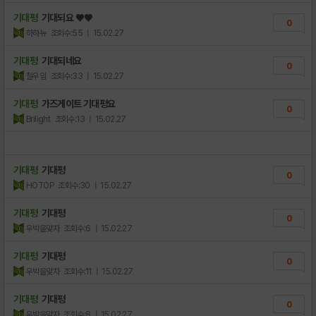
기대평
기대되요 ♥♥
0
하하뉴
조회수:55
| 15.02.27
기대평
기대되네요
0
철우임
조회수:33
| 15.02.27
기대평
가즈게이트 기대평요
0
Brilight
조회수:13
| 15.02.27
기대평
기대평
0
HOTOP
조회수:30
| 15.02.27
기대평
기대평
0
우박을맞자
조회수:6
| 15.02.27
기대평
기대평
0
우박을맞자
조회수:11
| 15.02.27
기대평
기대평
0
우박을맞자
조회수:8
| 15.02.27