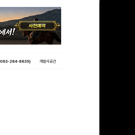
063-284-8635)
개발사공간